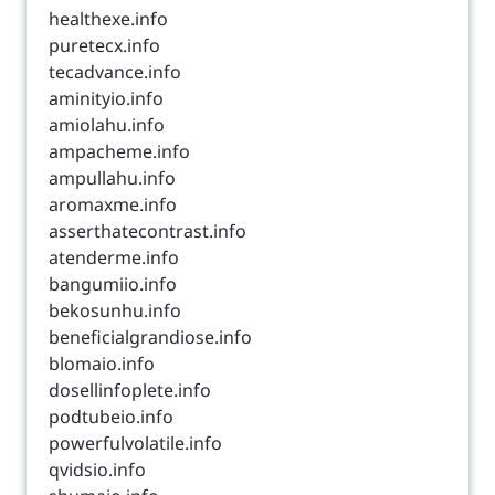
healthexe.info
puretecx.info
tecadvance.info
aminityio.info
amiolahu.info
ampacheme.info
ampullahu.info
aromaxme.info
asserthatecontrast.info
atenderme.info
bangumiio.info
bekosunhu.info
beneficialgrandiose.info
blomaio.info
dosellinfoplete.info
podtubeio.info
powerfulvolatile.info
qvidsio.info