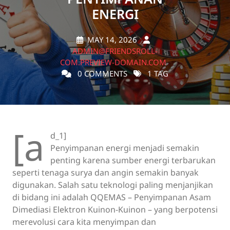
ENERGI
MAY 14, 2026
ADMIN@FRIENDSROLL-
COM.PREVIEW-DOMAIN.COM
0 COMMENTS
1 TAG
[a
d_1]
Penyimpanan energi menjadi semakin
penting karena sumber energi terbarukan
seperti tenaga surya dan angin semakin banyak
digunakan. Salah satu teknologi paling menjanjikan
di bidang ini adalah QQEMAS – Penyimpanan Asam
Dimediasi Elektron Kuinon-Kuinon – yang berpotensi
merevolusi cara kita menyimpan dan