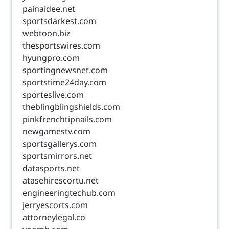
painaidee.net
sportsdarkest.com
webtoon.biz
thesportswires.com
hyungpro.com
sportingnewsnet.com
sportstime24day.com
sporteslive.com
theblingblingshields.com
pinkfrenchtipnails.com
newgamestv.com
sportsgallerys.com
sportsmirrors.net
datasports.net
atasehirescortu.net
engineeringtechub.com
jerryescorts.com
attorneylegal.co