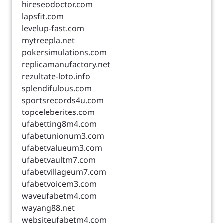
hireseodoctor.com
lapsfit.com
levelup-fast.com
mytreepla.net
pokersimulations.com
replicamanufactory.net
rezultate-loto.info
splendifulous.com
sportsrecords4u.com
topceleberites.com
ufabetting8m4.com
ufabetunionum3.com
ufabetvalueum3.com
ufabetvaultm7.com
ufabetvillageum7.com
ufabetvoicem3.com
waveufabetm4.com
wayang88.net
websiteufabetm4.com