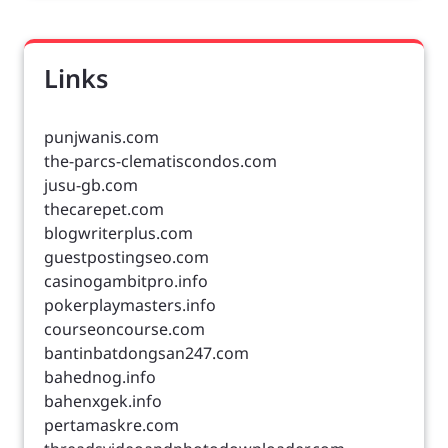
Links
punjwanis.com
the-parcs-clematiscondos.com
jusu-gb.com
thecarepet.com
blogwriterplus.com
guestpostingseo.com
casinogambitpro.info
pokerplaymasters.info
courseoncourse.com
bantinbatdongsan247.com
bahednog.info
bahenxgek.info
pertamaskre.com