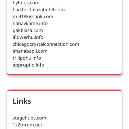
byhous.com
hartfordplazahotel.com
m-918kissapk.com
nabavkame.info
gakbiasa.com
iflowerhu.info
chicagocrystalconnection.com
imanabadii.com
trilipohu.info
appruptio.info
Links
stagehubs.com
1x2forum.net