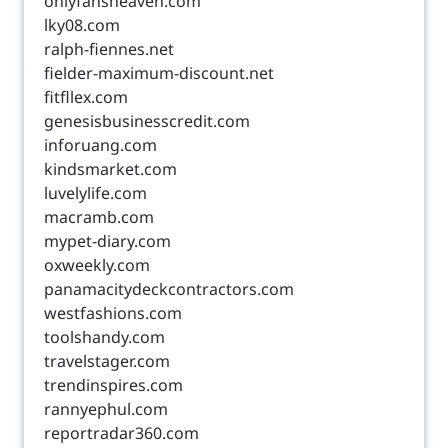
onlyfansheaven.com
lky08.com
ralph-fiennes.net
fielder-maximum-discount.net
fitfllex.com
genesisbusinesscredit.com
inforuang.com
kindsmarket.com
luvelylife.com
macramb.com
mypet-diary.com
oxweekly.com
panamacitydeckcontractors.com
westfashions.com
toolshandy.com
travelstager.com
trendinspires.com
rannyephul.com
reportradar360.com