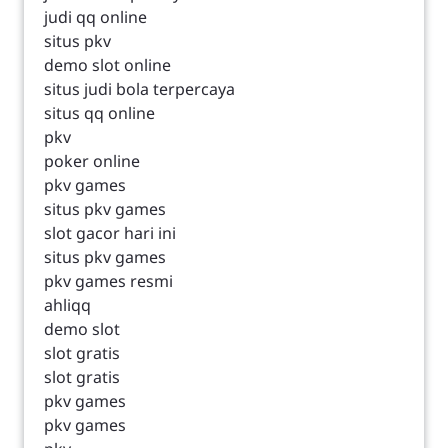
judi qq online
situs pkv
demo slot online
situs judi bola terpercaya
situs qq online
pkv
poker online
pkv games
situs pkv games
slot gacor hari ini
situs pkv games
pkv games resmi
ahliqq
demo slot
slot gratis
slot gratis
pkv games
pkv games