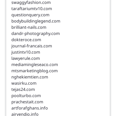
swaggyfashion.com
taraftariumtv10.com
questionquery.com
bodybuildinglegend.com
brilliant-nails.com
dandr-photography.com
dokteroce.com
journal-francais.com
justintv10.com
lawyerule.com
mediamingleseaco.com
mtsmarketingblog.com
nghekiemtien.com
wasirku.com
tejas24.com
poolturbo.com
prachestait.com
artforafghans.info
airvendio.info