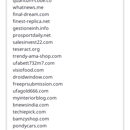
quantum-code.co
whatnews.me
final-dream.com
finest-replica.net
gestioneinh.info
prosportdaily.net
salesinvest22.com
teseract.org
trendy-ama-shop.com
ufabett732m7.com
visiofood.com
droidwindow.com
freeprsubmission.com
ufagold666.com
myinteriorblog.com
bnewsindia.com
techiepick.com
bamzyshop.com
pondycars.com