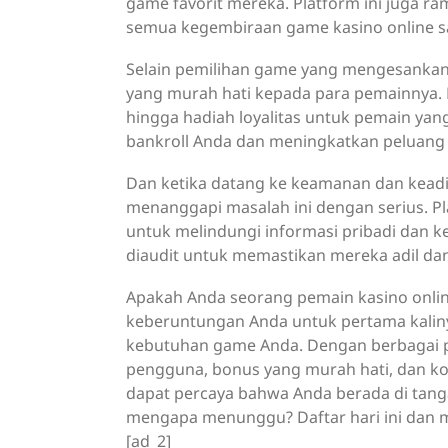
game favorit mereka. Platform ini juga r
semua kegembiraan game kasino online sa
Selain pemilihan game yang mengesanka
yang murah hati kepada para pemainnya. 
hingga hadiah loyalitas untuk pemain ya
bankroll Anda dan meningkatkan peluang
Dan ketika datang ke keamanan dan kead
menanggapi masalah ini dengan serius. Pl
untuk melindungi informasi pribadi dan 
diaudit untuk memastikan mereka adil dan
Apakah Anda seorang pemain kasino onli
keberuntungan Anda untuk pertama kalin
kebutuhan game Anda. Dengan berbagai p
pengguna, bonus yang murah hati, dan k
dapat percaya bahwa Anda berada di tanga
mengapa menunggu? Daftar hari ini dan 
[ad_2]