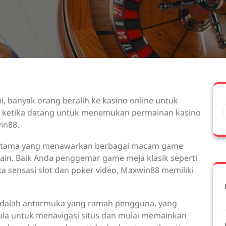
ni, banyak orang beralih ke kasino online untuk
 ketika datang untuk menemukan permainan kasino
win88.
e utama yang menawarkan berbagai macam game
ain. Baik Anda penggemar game meja klasik seperti
uka sensasi slot dan poker video, Maxwin88 memiliki
 adalah antarmuka yang ramah pengguna, yang
a untuk menavigasi situs dan mulai memainkan