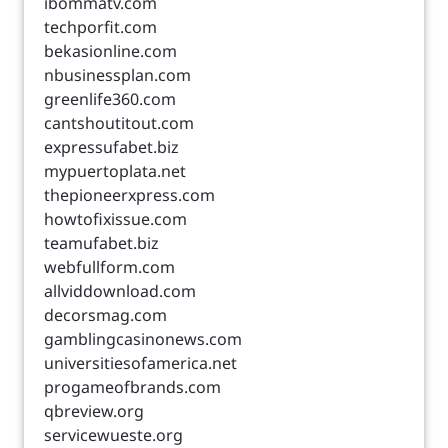
ibommatv.com
techporfit.com
bekasionline.com
nbusinessplan.com
greenlife360.com
cantshoutitout.com
expressufabet.biz
mypuertoplata.net
thepioneerxpress.com
howtofixissue.com
teamufabet.biz
webfullform.com
allviddownload.com
decorsmag.com
gamblingcasinonews.com
universitiesofamerica.net
progameofbrands.com
qbreview.org
servicewueste.org