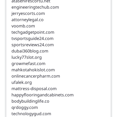
atasehirescortu.net
engineeringtechub.com
jerryescorts.com
attorneylegal.co
voomb.com
techgadgetpoint.com
tvsportsguide24.com
sportsreviews24.com
dubai360blog.com
lucky77slot.org
growmefast.com
mahkotahokislot.com
onlinecancerpharm.com
ufalek.org
mattress-disposal.com
happyflooringandcabinets.com
bodybuildinglife.co
qrdoggy.com
technologygud.com