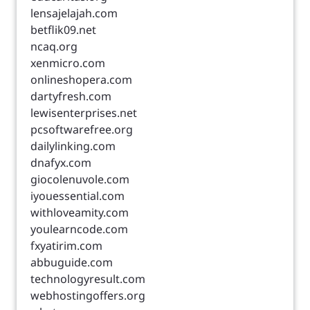
lensajelajah.com
betflik09.net
ncaq.org
xenmicro.com
onlineshopera.com
dartyfresh.com
lewisenterprises.net
pcsoftwarefree.org
dailylinking.com
dnafyx.com
giocolenuvole.com
iyouessential.com
withloveamity.com
youlearncode.com
fxyatirim.com
abbuguide.com
technologyresult.com
webhostingoffers.org