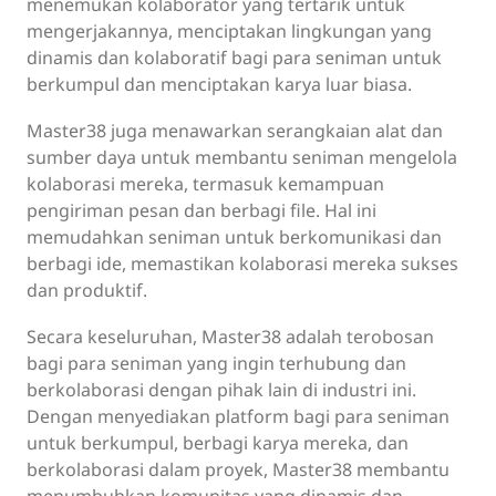
menemukan kolaborator yang tertarik untuk
mengerjakannya, menciptakan lingkungan yang
dinamis dan kolaboratif bagi para seniman untuk
berkumpul dan menciptakan karya luar biasa.
Master38 juga menawarkan serangkaian alat dan
sumber daya untuk membantu seniman mengelola
kolaborasi mereka, termasuk kemampuan
pengiriman pesan dan berbagi file. Hal ini
memudahkan seniman untuk berkomunikasi dan
berbagi ide, memastikan kolaborasi mereka sukses
dan produktif.
Secara keseluruhan, Master38 adalah terobosan
bagi para seniman yang ingin terhubung dan
berkolaborasi dengan pihak lain di industri ini.
Dengan menyediakan platform bagi para seniman
untuk berkumpul, berbagi karya mereka, dan
berkolaborasi dalam proyek, Master38 membantu
menumbuhkan komunitas yang dinamis dan