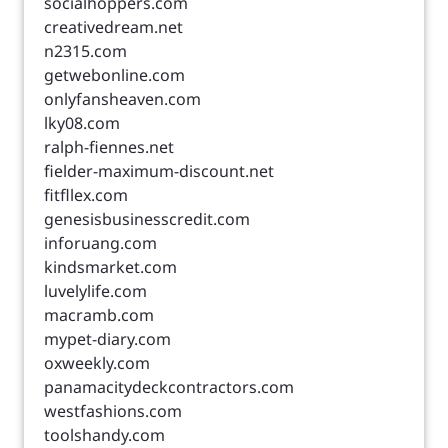
socialhoppers.com
creativedream.net
n2315.com
getwebonline.com
onlyfansheaven.com
lky08.com
ralph-fiennes.net
fielder-maximum-discount.net
fitfllex.com
genesisbusinesscredit.com
inforuang.com
kindsmarket.com
luvelylife.com
macramb.com
mypet-diary.com
oxweekly.com
panamacitydeckcontractors.com
westfashions.com
toolshandy.com