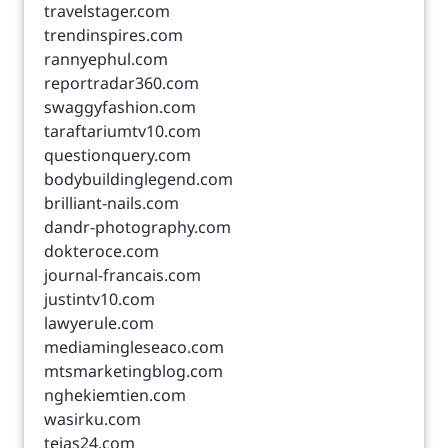
travelstager.com
trendinspires.com
rannyephul.com
reportradar360.com
swaggyfashion.com
taraftariumtv10.com
questionquery.com
bodybuildinglegend.com
brilliant-nails.com
dandr-photography.com
dokteroce.com
journal-francais.com
justintv10.com
lawyerule.com
mediamingleseaco.com
mtsmarketingblog.com
nghekiemtien.com
wasirku.com
tejas24.com