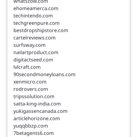
whatszow.com
ehomeamerca.com
techintendo.com
techgreenpure.com
bestdropshipstore.com
cartelreviews.com
surfsway.com
nailartproduct.com
digitactseed.com
lvlcraft.com
90secondmoneyloans.com
xenmicro.com
rodrovers.com
tripssolution.com
satta-king-india.com
yukigassencanada.com
articlehorizone.com
yuqqbbzp.com
7betagents6.com