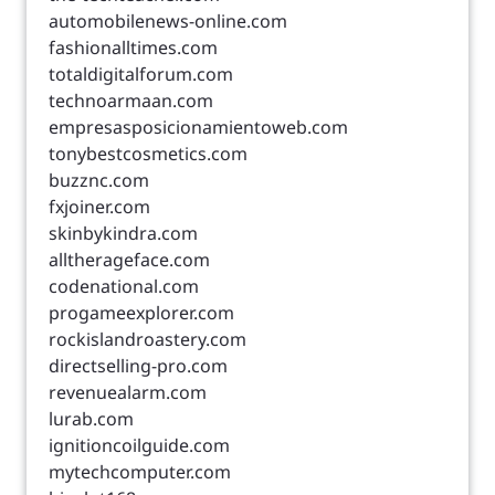
automobilenews-online.com
fashionalltimes.com
totaldigitalforum.com
technoarmaan.com
empresasposicionamientoweb.com
tonybestcosmetics.com
buzznc.com
fxjoiner.com
skinbykindra.com
alltherageface.com
codenational.com
progameexplorer.com
rockislandroastery.com
directselling-pro.com
revenuealarm.com
lurab.com
ignitioncoilguide.com
mytechcomputer.com