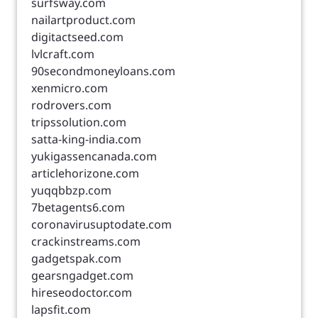
surfsway.com
nailartproduct.com
digitactseed.com
lvlcraft.com
90secondmoneyloans.com
xenmicro.com
rodrovers.com
tripssolution.com
satta-king-india.com
yukigassencanada.com
articlehorizone.com
yuqqbbzp.com
7betagents6.com
coronavirusuptodate.com
crackinstreams.com
gadgetspak.com
gearsngadget.com
hireseodoctor.com
lapsfit.com