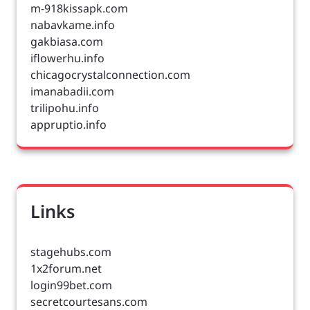
m-918kissapk.com
nabavkame.info
gakbiasa.com
iflowerhu.info
chicagocrystalconnection.com
imanabadii.com
trilipohu.info
appruptio.info
Links
stagehubs.com
1x2forum.net
login99bet.com
secretcourtesans.com