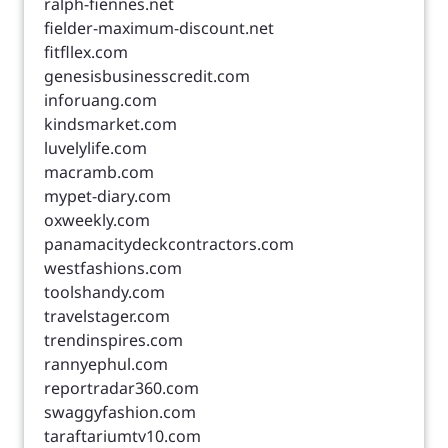
ralph-fiennes.net
fielder-maximum-discount.net
fitfllex.com
genesisbusinesscredit.com
inforuang.com
kindsmarket.com
luvelylife.com
macramb.com
mypet-diary.com
oxweekly.com
panamacitydeckcontractors.com
westfashions.com
toolshandy.com
travelstager.com
trendinspires.com
rannyephul.com
reportradar360.com
swaggyfashion.com
taraftariumtv10.com