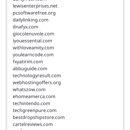
lewisenterprises.net
pcsoftwarefree.org
dailylinking.com
dnafyx.com
giocolenuvole.com
iyouessential.com
withloveamity.com
youlearncode.com
fxyatirim.com
abbuguide.com
technologyresult.com
webhostingoffers.org
whatszow.com
ehomeamerca.com
techintendo.com
techgreenpure.com
bestdropshipstore.com
cartelreviews.com