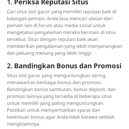
1.
Periksa Reputasi Situs
Cari situs slot gacor yang memiliki reputasi baik di
kalangan pemain. Anda bisa mencari ulasan dari
pemain lain di forum atau media sosial untuk
mengetahui pengalaman mereka bermain di situs
tersebut. Situs dengan reputasi baik akan
memberikan pengalaman yang lebih menyenangkan
dan peluang menang yang lebih tinggi.
2.
Bandingkan Bonus dan Promosi
Situs slot gacor yang menguntungkan sering
menawarkan berbagai bonus dan promosi.
Bandingkan bonus sambutan, bonus deposit, dan
promosi lainnya yang tersedia di beberapa situs
untuk memilih yang paling menguntungkan.
Pastikan untuk memperhatikan syarat dan
ketentuan bonus agar Anda tidak kecewa setelah
mengklaimnya.