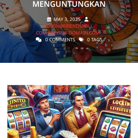
MENGUNTUNGKAN
MAY 3, 2025
ADMIN@FRIENDSROLL-
COM.PREVIEW-DOMAIN.COM
0 COMMENTS
0 TAGS