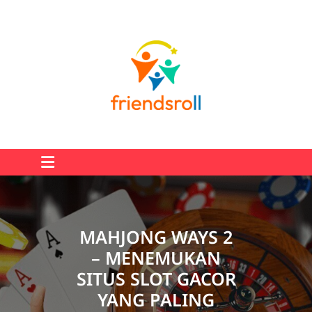
Skip
to
content
MAHJONG WAYS 2
– MENEMUKAN
SITUS SLOT GACOR
YANG PALING