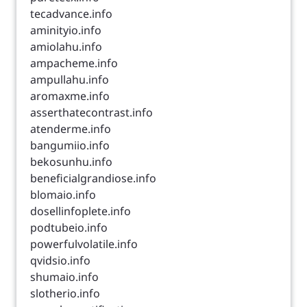
tecadvance.info
aminityio.info
amiolahu.info
ampacheme.info
ampullahu.info
aromaxme.info
asserthatecontrast.info
atenderme.info
bangumiio.info
bekosunhu.info
beneficialgrandiose.info
blomaio.info
dosellinfoplete.info
podtubeio.info
powerfulvolatile.info
qvidsio.info
shumaio.info
slotherio.info