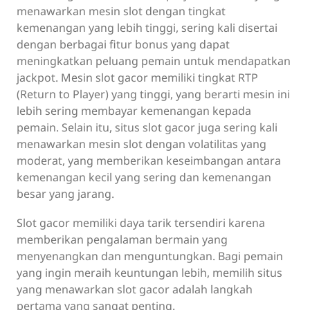
menawarkan mesin slot dengan tingkat
kemenangan yang lebih tinggi, sering kali disertai
dengan berbagai fitur bonus yang dapat
meningkatkan peluang pemain untuk mendapatkan
jackpot. Mesin slot gacor memiliki tingkat RTP
(Return to Player) yang tinggi, yang berarti mesin ini
lebih sering membayar kemenangan kepada
pemain. Selain itu, situs slot gacor juga sering kali
menawarkan mesin slot dengan volatilitas yang
moderat, yang memberikan keseimbangan antara
kemenangan kecil yang sering dan kemenangan
besar yang jarang.
Slot gacor memiliki daya tarik tersendiri karena
memberikan pengalaman bermain yang
menyenangkan dan menguntungkan. Bagi pemain
yang ingin meraih keuntungan lebih, memilih situs
yang menawarkan slot gacor adalah langkah
pertama yang sangat penting.