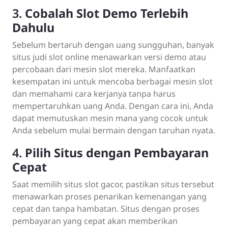
3.
Cobalah Slot Demo Terlebih
Dahulu
Sebelum bertaruh dengan uang sungguhan, banyak
situs judi slot online menawarkan versi demo atau
percobaan dari mesin slot mereka. Manfaatkan
kesempatan ini untuk mencoba berbagai mesin slot
dan memahami cara kerjanya tanpa harus
mempertaruhkan uang Anda. Dengan cara ini, Anda
dapat memutuskan mesin mana yang cocok untuk
Anda sebelum mulai bermain dengan taruhan nyata.
4.
Pilih Situs dengan Pembayaran
Cepat
Saat memilih situs slot gacor, pastikan situs tersebut
menawarkan proses penarikan kemenangan yang
cepat dan tanpa hambatan. Situs dengan proses
pembayaran yang cepat akan memberikan