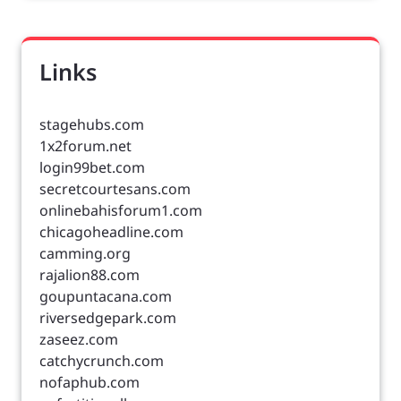
Links
stagehubs.com
1x2forum.net
login99bet.com
secretcourtesans.com
onlinebahisforum1.com
chicagoheadline.com
camming.org
rajalion88.com
goupuntacana.com
riversedgepark.com
zaseez.com
catchycrunch.com
nofaphub.com