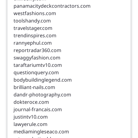
panamacitydeckcontractors.com
westfashions.com
toolshandy.com
travelstager.com
trendinspires.com
rannyephul.com
reportradar360.com
swaggyfashion.com
taraftariumtv10.com
questionquery.com
bodybuildinglegend.com
brilliant-nails.com
dandr-photography.com
dokteroce.com
journal-francais.com
justintv10.com
lawyerule.com
mediamingleseaco.com