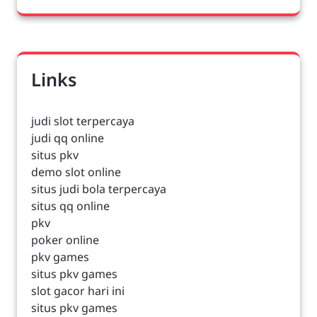
Links
judi slot terpercaya
judi qq online
situs pkv
demo slot online
situs judi bola terpercaya
situs qq online
pkv
poker online
pkv games
situs pkv games
slot gacor hari ini
situs pkv games