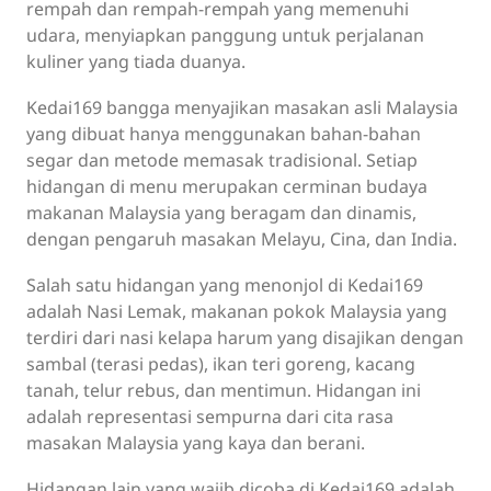
rempah dan rempah-rempah yang memenuhi
udara, menyiapkan panggung untuk perjalanan
kuliner yang tiada duanya.
Kedai169 bangga menyajikan masakan asli Malaysia
yang dibuat hanya menggunakan bahan-bahan
segar dan metode memasak tradisional. Setiap
hidangan di menu merupakan cerminan budaya
makanan Malaysia yang beragam dan dinamis,
dengan pengaruh masakan Melayu, Cina, dan India.
Salah satu hidangan yang menonjol di Kedai169
adalah Nasi Lemak, makanan pokok Malaysia yang
terdiri dari nasi kelapa harum yang disajikan dengan
sambal (terasi pedas), ikan teri goreng, kacang
tanah, telur rebus, dan mentimun. Hidangan ini
adalah representasi sempurna dari cita rasa
masakan Malaysia yang kaya dan berani.
Hidangan lain yang wajib dicoba di Kedai169 adalah