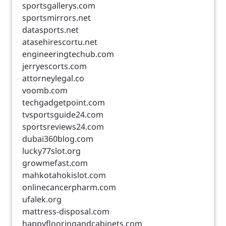
sportsgallerys.com
sportsmirrors.net
datasports.net
atasehirescortu.net
engineeringtechub.com
jerryescorts.com
attorneylegal.co
voomb.com
techgadgetpoint.com
tvsportsguide24.com
sportsreviews24.com
dubai360blog.com
lucky77slot.org
growmefast.com
mahkotahokislot.com
onlinecancerpharm.com
ufalek.org
mattress-disposal.com
happyflooringandcabinets.com