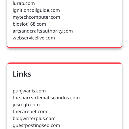
lurab.com
ignitioncoilguide.com
mytechcomputer.com
bioslot168.com
artsandcraftsauthority.com
webservicelive.com
Links
punjwanis.com
the-parcs-clematiscondos.com
jusu-gb.com
thecarepet.com
blogwriterplus.com
guestpostingseo.com