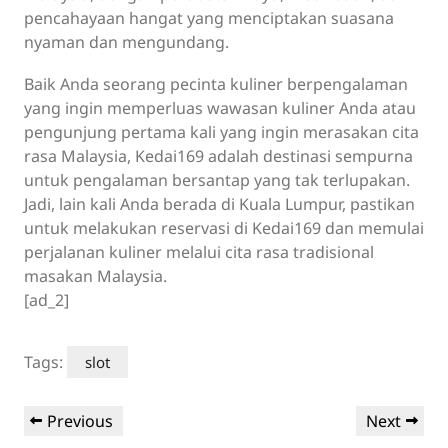
pencahayaan hangat yang menciptakan suasana
nyaman dan mengundang.
Baik Anda seorang pecinta kuliner berpengalaman
yang ingin memperluas wawasan kuliner Anda atau
pengunjung pertama kali yang ingin merasakan cita
rasa Malaysia, Kedai169 adalah destinasi sempurna
untuk pengalaman bersantap yang tak terlupakan.
Jadi, lain kali Anda berada di Kuala Lumpur, pastikan
untuk melakukan reservasi di Kedai169 dan memulai
perjalanan kuliner melalui cita rasa tradisional
masakan Malaysia.
[ad_2]
Tags:
slot
Post
Previous
Next
Previous
Next
navigation
Post
Post