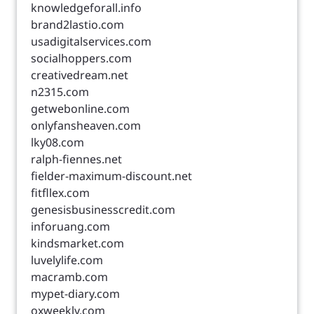
knowledgeforall.info
brand2lastio.com
usadigitalservices.com
socialhoppers.com
creativedream.net
n2315.com
getwebonline.com
onlyfansheaven.com
lky08.com
ralph-fiennes.net
fielder-maximum-discount.net
fitfllex.com
genesisbusinesscredit.com
inforuang.com
kindsmarket.com
luvelylife.com
macramb.com
mypet-diary.com
oxweekly.com