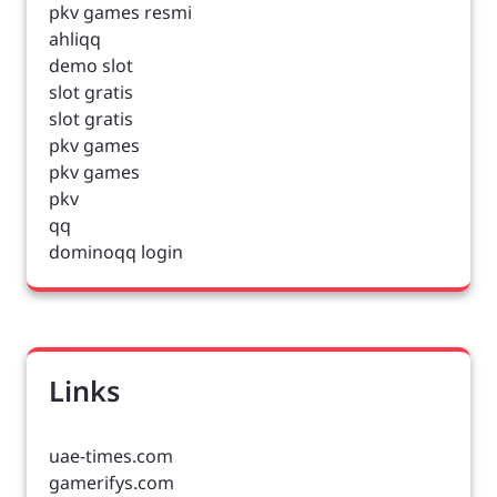
pkv games resmi
ahliqq
demo slot
slot gratis
slot gratis
pkv games
pkv games
pkv
qq
dominoqq login
Links
uae-times.com
gamerifys.com