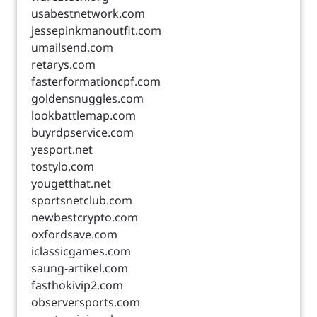
usabestnetwork.com
jessepinkmanoutfit.com
umailsend.com
retarys.com
fasterformationcpf.com
goldensnuggles.com
lookbattlemap.com
buyrdpservice.com
yesport.net
tostylo.com
yougetthat.net
sportsnetclub.com
newbestcrypto.com
oxfordsave.com
iclassicgames.com
saung-artikel.com
fasthokivip2.com
observersports.com