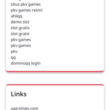
situs pkv games
pkv games resmi
ahliqq
demo slot
slot gratis
slot gratis
pkv games
pkv games
pkv
qq
dominoqq login
Links
uae-times.com