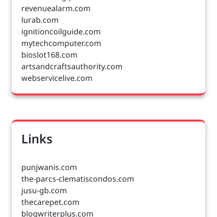
revenuealarm.com
lurab.com
ignitioncoilguide.com
mytechcomputer.com
bioslot168.com
artsandcraftsauthority.com
webservicelive.com
Links
punjwanis.com
the-parcs-clematiscondos.com
jusu-gb.com
thecarepet.com
blogwriterplus.com