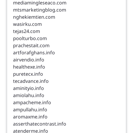
mediamingleseaco.com
mtsmarketingblog.com
nghekiemtien.com
wasirku.com
tejas24.com
poolturbo.com
prachestait.com
artforafghans.info
airvendio.info
healthexe.info
puretecx.info
tecadvance.info
aminityio.info
amiolahu.info
ampacheme.info
ampullahu.info
aromaxme.info
asserthatecontrast.info
atenderme.info