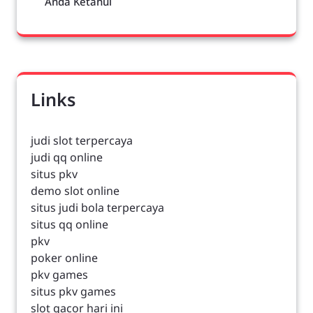
Anda Ketahui
Links
judi slot terpercaya
judi qq online
situs pkv
demo slot online
situs judi bola terpercaya
situs qq online
pkv
poker online
pkv games
situs pkv games
slot gacor hari ini