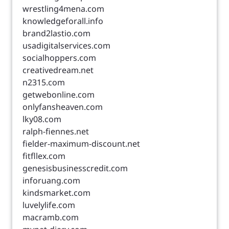
wrestling4mena.com
knowledgeforall.info
brand2lastio.com
usadigitalservices.com
socialhoppers.com
creativedream.net
n2315.com
getwebonline.com
onlyfansheaven.com
lky08.com
ralph-fiennes.net
fielder-maximum-discount.net
fitfllex.com
genesisbusinesscredit.com
inforuang.com
kindsmarket.com
luvelylife.com
macramb.com