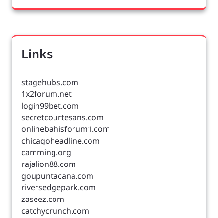
Links
stagehubs.com
1x2forum.net
login99bet.com
secretcourtesans.com
onlinebahisforum1.com
chicagoheadline.com
camming.org
rajalion88.com
goupuntacana.com
riversedgepark.com
zaseez.com
catchycrunch.com