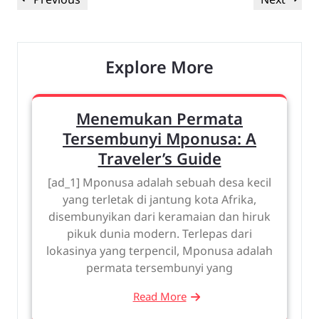
navigation
Post
Post
Explore More
Menemukan Permata
Tersembunyi Mponusa: A
Traveler’s Guide
[ad_1] Mponusa adalah sebuah desa kecil
yang terletak di jantung kota Afrika,
disembunyikan dari keramaian dan hiruk
pikuk dunia modern. Terlepas dari
lokasinya yang terpencil, Mponusa adalah
permata tersembunyi yang
Read More