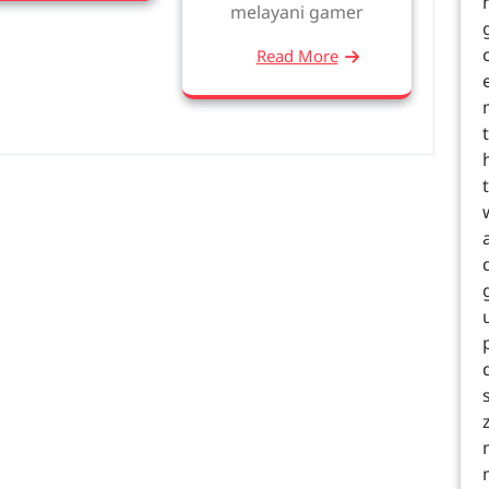
melayani gamer
Read More