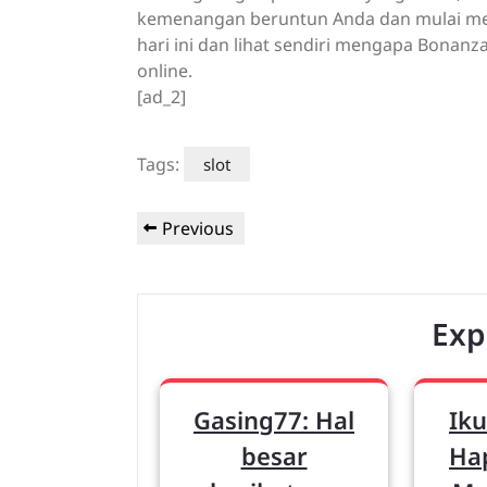
kemenangan beruntun Anda dan mulai men
hari ini dan lihat sendiri mengapa Bonan
online.
[ad_2]
Tags:
slot
Post
Previous
Previous
navigation
Post
Exp
Gasing77: Hal
Iku
besar
Ha