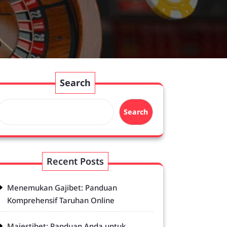
Search
Search
Recent Posts
Menemukan Gajibet: Panduan
Komprehensif Taruhan Online
Majestibet: Panduan Anda untuk