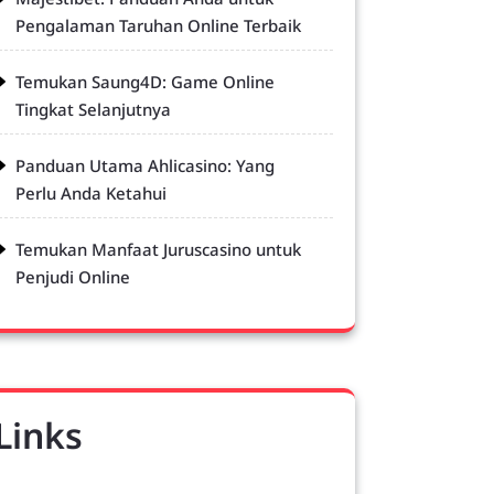
Pengalaman Taruhan Online Terbaik
Temukan Saung4D: Game Online
Tingkat Selanjutnya
Panduan Utama Ahlicasino: Yang
Perlu Anda Ketahui
Temukan Manfaat Juruscasino untuk
Penjudi Online
Links