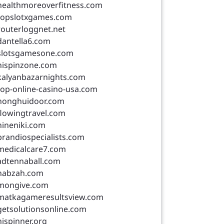
healthmoreoverfitness.com
topslotxgames.com
routerloggnet.net
dantella6.com
slotsgamesone.com
hispinzone.com
kalyanbazarnights.com
top-online-casino-usa.com
honghuidoor.com
flowingtravel.com
nineniki.com
brandiospecialists.com
medicalcare7.com
adtennaball.com
nabzah.com
mongive.com
matkagameresultsview.com
getsolutionsonline.com
hispinner.org