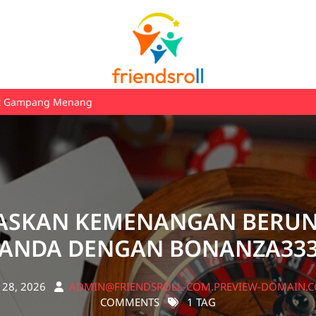
ot Gampang Menang
ASKAN KEMENANGAN BERU
ANDA DENGAN BONANZA33
28, 2026
ADMIN@FRIENDSROLL-COM.PREVIEW-DOMAIN.
COMMENTS
1 TAG