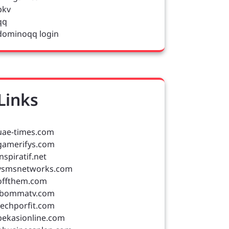
pkv
qq
dominoqq login
Links
uae-times.com
gamerifys.com
inspiratif.net
vsmsnetworks.com
offthem.com
ibommatv.com
techporfit.com
bekasionline.com