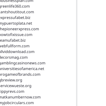
nbusinessplan.com
greenlife360.com
cantshoutitout.com
expressufabet.biz
mypuertoplata.net
thepioneerxpress.com
howtofixissue.com
teamufabet.biz
webfullform.com
allviddownload.com
decorsmag.com
gamblingcasinonews.com
universitiesofamerica.net
progameofbrands.com
qbreview.org
servicewueste.org
zippyrevs.com
matkanumbernow.com
myjobcirculars.com