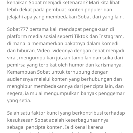
kenaikan Sobat menjadi ketenaran? Mari kita lihat
lebih dekat pada pembuat konten populer dan
jelajahi apa yang membedakan Sobat dari yang lain.
Sobat777 pertama kali mendapat pengakuan di
platform media sosial seperti Tiktok dan Instagram,
di mana ia memamerkan bakatnya dalam komedi
dan hiburan. Video -videonya dengan cepat menjadi
viral, mengumpulkan jutaan tampilan dan suka dari
pemirsa yang terpikat oleh humor dan karismanya.
Kemampuan Sobat untuk terhubung dengan
audiensnya melalui konten yang berhubungan dan
menghibur membedakannya dari pencipta lain, dan
segera, ia mulai mengumpulkan banyak penggemar
yang setia.
Salah satu faktor kunci yang berkontribusi terhadap
kesuksesan Sobat adalah keserbagunaannya
sebagai pencipta konten. Ia dikenal karena