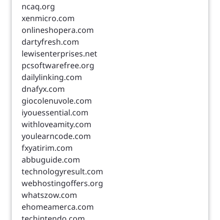
ncaq.org
xenmicro.com
onlineshopera.com
dartyfresh.com
lewisenterprises.net
pcsoftwarefree.org
dailylinking.com
dnafyx.com
giocolenuvole.com
iyouessential.com
withloveamity.com
youlearncode.com
fxyatirim.com
abbuguide.com
technologyresult.com
webhostingoffers.org
whatszow.com
ehomeamerca.com
techintendo.com