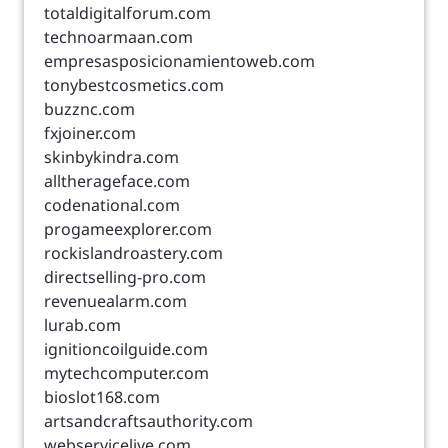
totaldigitalforum.com
technoarmaan.com
empresasposicionamientoweb.com
tonybestcosmetics.com
buzznc.com
fxjoiner.com
skinbykindra.com
alltherageface.com
codenational.com
progameexplorer.com
rockislandroastery.com
directselling-pro.com
revenuealarm.com
lurab.com
ignitioncoilguide.com
mytechcomputer.com
bioslot168.com
artsandcraftsauthority.com
webservicelive.com