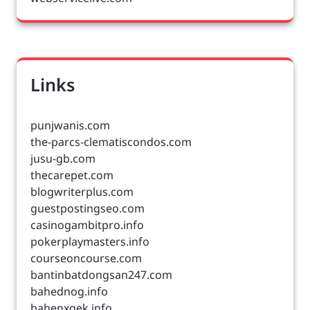
Links
punjwanis.com
the-parcs-clematiscondos.com
jusu-gb.com
thecarepet.com
blogwriterplus.com
guestpostingseo.com
casinogambitpro.info
pokerplaymasters.info
courseoncourse.com
bantinbatdongsan247.com
bahednog.info
bahenxgek.info