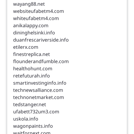
wayang88.net
websiteufabetm4.com
whiteufabetm4.com
anikalappy.com
dininghelsinki.info
duanfrescariverside.info
etilerx.com
finestreplica.net
flounderandfumble.com
healthohunt.com
retefuturah.info
smartinvestinginfo.info
technewsalliance.com
technonetmarket.com
tedstanger.net
ufabett732um3.com
uskola.info
wagonpaints.info
waitfornext.com