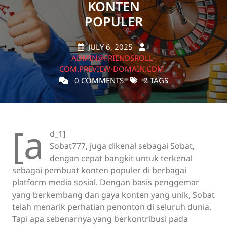
KONTEN
POPULER
JULY 6, 2025
ADMIN@FRIENDSROLL-
COM.PREVIEW-DOMAIN.COM
0 COMMENTS
2 TAGS
[a
d_1]
Sobat777, juga dikenal sebagai Sobat,
dengan cepat bangkit untuk terkenal
sebagai pembuat konten populer di berbagai
platform media sosial. Dengan basis penggemar
yang berkembang dan gaya konten yang unik, Sobat
telah menarik perhatian penonton di seluruh dunia.
Tapi apa sebenarnya yang berkontribusi pada