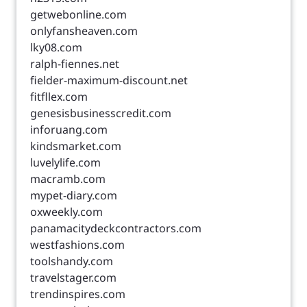
getwebonline.com
onlyfansheaven.com
lky08.com
ralph-fiennes.net
fielder-maximum-discount.net
fitfllex.com
genesisbusinesscredit.com
inforuang.com
kindsmarket.com
luvelylife.com
macramb.com
mypet-diary.com
oxweekly.com
panamacitydeckcontractors.com
westfashions.com
toolshandy.com
travelstager.com
trendinspires.com