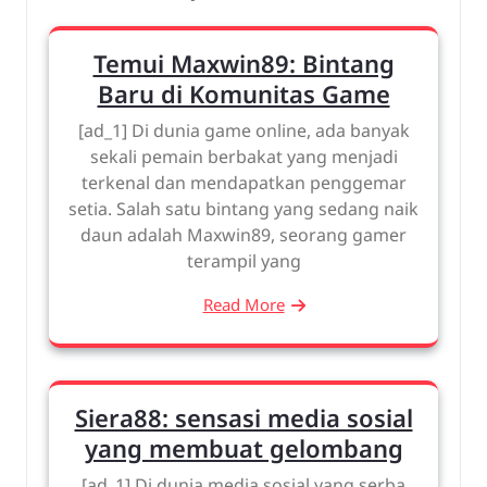
Temui Maxwin89: Bintang
Baru di Komunitas Game
[ad_1] Di dunia game online, ada banyak
sekali pemain berbakat yang menjadi
terkenal dan mendapatkan penggemar
setia. Salah satu bintang yang sedang naik
daun adalah Maxwin89, seorang gamer
terampil yang
Read More
Siera88: sensasi media sosial
yang membuat gelombang
[ad_1] Di dunia media sosial yang serba