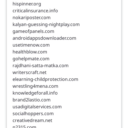
hispinner.org
criticalinsurance.info
nokariposter.com
kalyan-guessing-nightplay.com
gameofpanels.com
androidappsdownloader.com
usetimenow.com
healthblow.com
gohelpmate.com
rajdhani-satta-matka.com
writerscraft.net
elearning-childprotection.com
wrestling4mena.com
knowledgeforall.info
brand2lastio.com
usadigitalservices.com
socialhoppers.com
creativedream.net
n2315.com