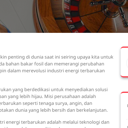
n penting di dunia saat ini seiring upaya kita untuk
a bahan bakar fosil dan memerangi perubahan
in dalam merevolusi industri energi terbarukan
ukan yang berdedikasi untuk menyediakan solusi
an yang lebih hijau. Misi perusahaan adalah
barukan seperti tenaga surya, angin, dan
ptakan dunia yang lebih bersih dan berkelanjutan.
ri energi terbarukan adalah melalui teknologi dan