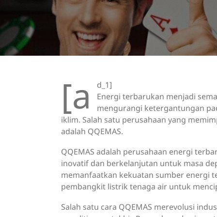
[a
d_1]
Energi terbarukan menjadi semaki
mengurangi ketergantungan pad
iklim. Salah satu perusahaan yang memimp
adalah QQEMAS.
QQEMAS adalah perusahaan energi terbar
inovatif dan berkelanjutan untuk masa dep
memanfaatkan kekuatan sumber energi ter
pembangkit listrik tenaga air untuk menci
Salah satu cara QQEMAS merevolusi indust