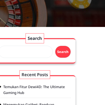
Search
Search
Recent Posts
Temukan Fitur Dewi4D: The Ultimate
Gaming Hub
Menemukan Gajibet: Panduan