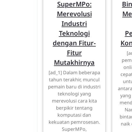
SuperMPo:
Bi
Merevolusi
Me
Industri
Teknologi
P
dengan Fitur-
Kon
Fitur
[a
pem
Mutakhirnya
onl
[ad_1] Dalam beberapa
cepat
tahun terakhir, muncul
unt
pemain baru di industri
antara
teknologi yang
yang
merevolusi cara kita
mend
berpikir tentang
Na
komputasi dan
bint
kekuatan pemrosesan.
naik
SuperMPo,