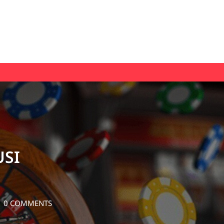
USI
0 COMMENTS