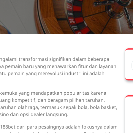
engalami transformasi signifikan dalam beberapa
ya pemain baru yang menawarkan fitur dan layanan
atu pemain yang merevolusi industri ini adalah
erkemuka yang mendapatkan popularitas karena
ng kompetitif, dan beragam pilihan taruhan.
aruhan olahraga, termasuk sepak bola, bola basket,
sino dan opsi dealer langsung.
188bet dari para pesaingnya adalah fokusnya dalam