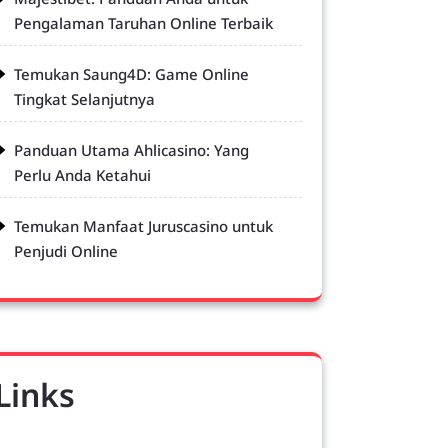
Pengalaman Taruhan Online Terbaik
Temukan Saung4D: Game Online
Tingkat Selanjutnya
Panduan Utama Ahlicasino: Yang
Perlu Anda Ketahui
Temukan Manfaat Juruscasino untuk
Penjudi Online
Links