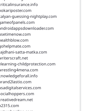
criticalinsurance.info
nokariposter.com
kalyan-guessing-nightplay.com
gameofpanels.com
androidappsdownloader.com
usetimenow.com
healthblow.com
gohelpmate.com
rajdhani-satta-matka.com
writerscraft.net
elearning-childprotection.com
wrestling4mena.com
knowledgeforall.info
brand2lastio.com
usadigitalservices.com
socialhoppers.com
creativedream.net
n2315.com