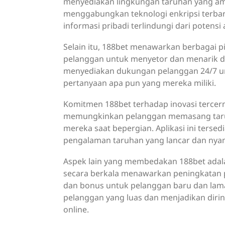
menyediakan lingkungan taruhan yang ama
menggabungkan teknologi enkripsi terba
informasi pribadi terlindungi dari potens
Selain itu, 188bet menawarkan berbagai
pelanggan untuk menyetor dan menarik da
menyediakan dukungan pelanggan 24/7 
pertanyaan apa pun yang mereka miliki.
Komitmen 188bet terhadap inovasi tercerm
memungkinkan pelanggan memasang taruh
mereka saat bepergian. Aplikasi ini ters
pengalaman taruhan yang lancar dan nya
Aspek lain yang membedakan 188bet adala
secara berkala menawarkan peningkatan p
dan bonus untuk pelanggan baru dan lama
pelanggan yang luas dan menjadikan dirin
online.