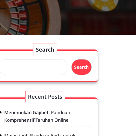
Search
Search
Recent Posts
Menemukan Gajibet: Panduan
Komprehensif Taruhan Online
Majestibet: Panduan Anda untuk