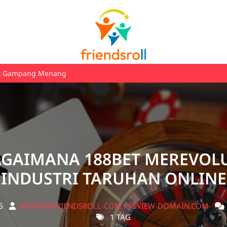
ot Gampang Menang
GAIMANA 188BET MEREVOL
INDUSTRI TARUHAN ONLINE
6
ADMIN@FRIENDSROLL-COM.PREVIEW-DOMAIN.COM
1 TAG